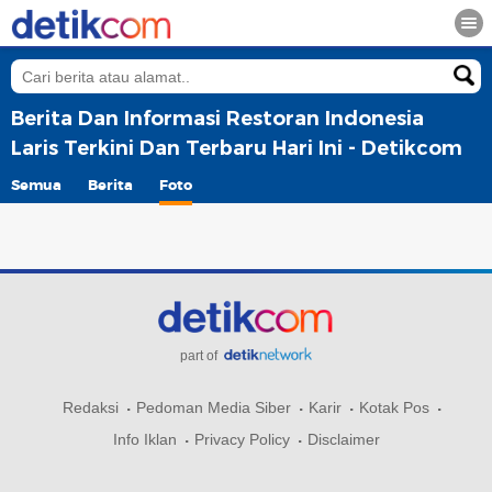
Berita Dan Informasi Restoran Indonesia
Laris Terkini Dan Terbaru Hari Ini - Detikcom
Semua
Berita
Foto
part of
Redaksi
Pedoman Media Siber
Karir
Kotak Pos
Info Iklan
Privacy Policy
Disclaimer