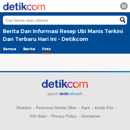
Berita Dan Informasi Resep Ubi Manis Terkini
Dan Terbaru Hari Ini - Detikcom
Semua
Berita
Foto
part of
Redaksi
Pedoman Media Siber
Karir
Kotak Pos
Info Iklan
Privacy Policy
Disclaimer