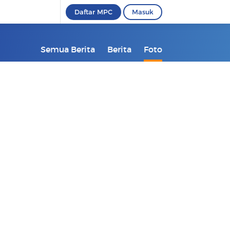
Daftar MPC
Masuk
Semua Berita
Berita
Foto