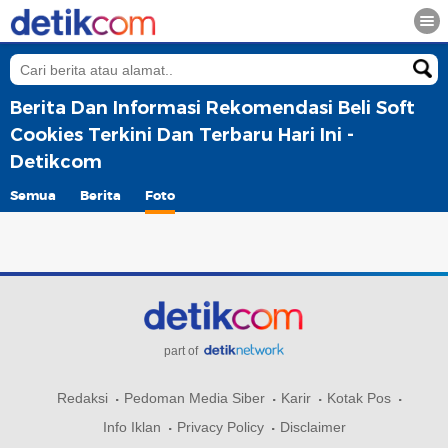
Berita Dan Informasi Rekomendasi Beli Soft
Cookies Terkini Dan Terbaru Hari Ini -
Detikcom
Semua
Berita
Foto
part of
Redaksi
Pedoman Media Siber
Karir
Kotak Pos
Info Iklan
Privacy Policy
Disclaimer