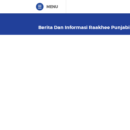
MENU
Berita Dan Informasi Raakhee Punjabi 