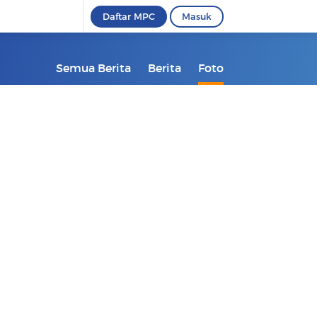
Daftar MPC
Masuk
Semua Berita
Berita
Foto