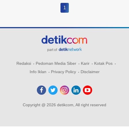
1
part of
Redaksi
Pedoman Media Siber
Karir
Kotak Pos
Info Iklan
Privacy Policy
Disclaimer
Copyright @ 2026 detikcom, All right reserved