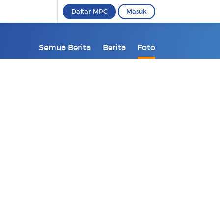
Daftar MPC
Masuk
Semua Berita
Berita
Foto