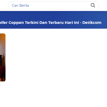
fer Coppen Terkini Dan Terbaru Hari Ini - Detikcom
r