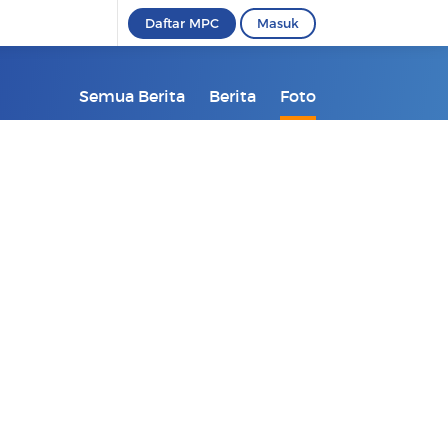
Daftar MPC
Masuk
Semua Berita
Berita
Foto