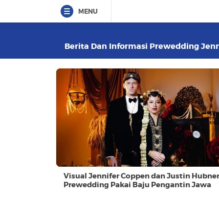
MENU
Berita Dan Informasi Prewedding Jenni
Visual Jennifer Coppen dan Justin Hubne
Prewedding Pakai Baju Pengantin Jawa