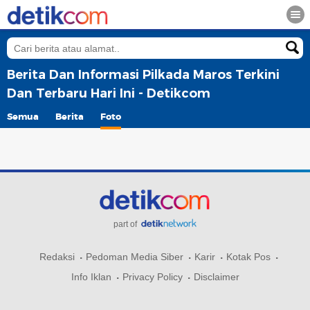
Berita Dan Informasi Pilkada Maros Terkini
Dan Terbaru Hari Ini - Detikcom
Semua
Berita
Foto
part of
Redaksi
Pedoman Media Siber
Karir
Kotak Pos
Info Iklan
Privacy Policy
Disclaimer