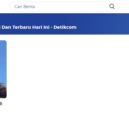
 Dan Terbaru Hari Ini - Detikcom
i