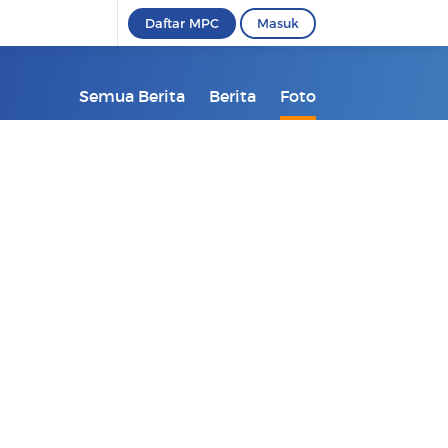
Daftar MPC
Masuk
Semua Berita
Berita
Foto