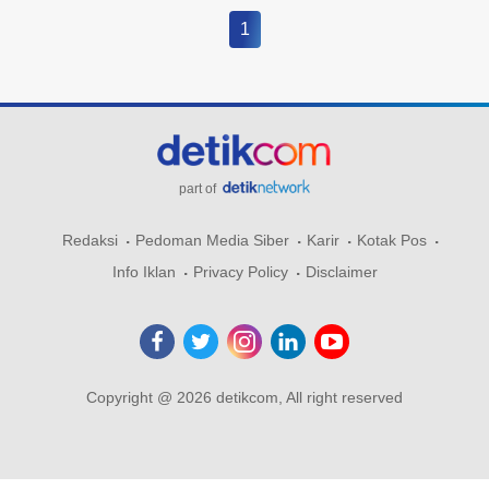
1
part of
Redaksi
Pedoman Media Siber
Karir
Kotak Pos
Info Iklan
Privacy Policy
Disclaimer
Copyright @ 2026 detikcom, All right reserved