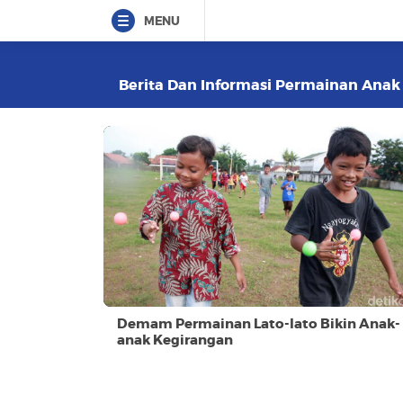
MENU
Berita Dan Informasi Permainan Anak A
Demam Permainan Lato-lato Bikin Anak-
anak Kegirangan