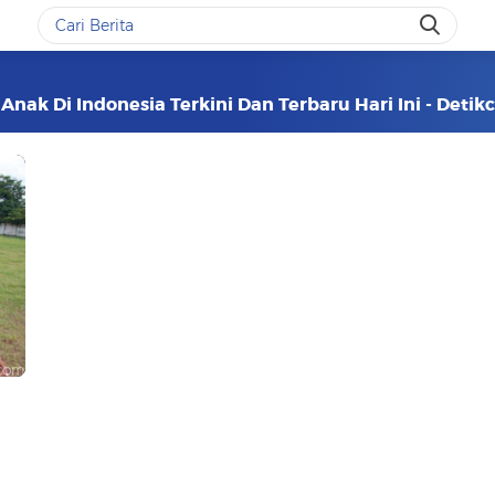
nak Di Indonesia Terkini Dan Terbaru Hari Ini - Deti