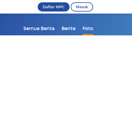
Daftar MPC
Masuk
Semua Berita
Berita
Foto