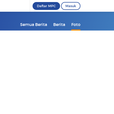
Daftar MPC
Masuk
Semua Berita
Berita
Foto