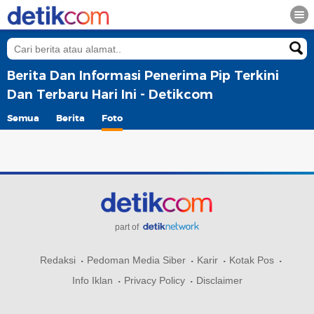
Berita Dan Informasi Penerima Pip Terkini
Dan Terbaru Hari Ini - Detikcom
Semua
Berita
Foto
part of
Redaksi
Pedoman Media Siber
Karir
Kotak Pos
Info Iklan
Privacy Policy
Disclaimer