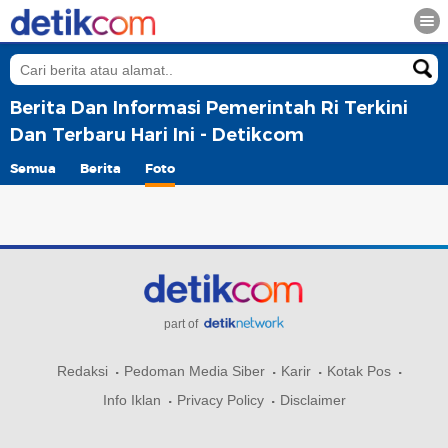
Berita Dan Informasi Pemerintah Ri Terkini
Dan Terbaru Hari Ini - Detikcom
Semua
Berita
Foto
part of
Redaksi
Pedoman Media Siber
Karir
Kotak Pos
Info Iklan
Privacy Policy
Disclaimer