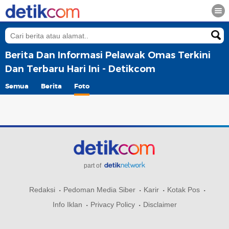
Berita Dan Informasi Pelawak Omas Terkini
Dan Terbaru Hari Ini - Detikcom
Semua
Berita
Foto
part of
Redaksi
Pedoman Media Siber
Karir
Kotak Pos
Info Iklan
Privacy Policy
Disclaimer