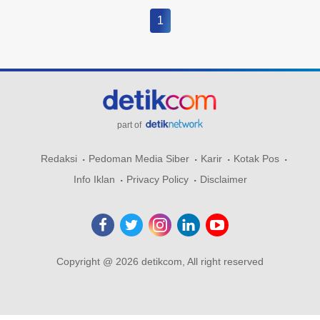
1
part of
Redaksi
Pedoman Media Siber
Karir
Kotak Pos
Info Iklan
Privacy Policy
Disclaimer
Copyright @ 2026 detikcom, All right reserved