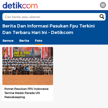
Berita Dan Informasi Pasukan Fpu Terkini
Dan Terbaru Hari Ini - Detikcom
Semua
Berita
Foto
Potret Pasukan FPU Indonesia
Terima Medal Parade UN
Peacekeeping