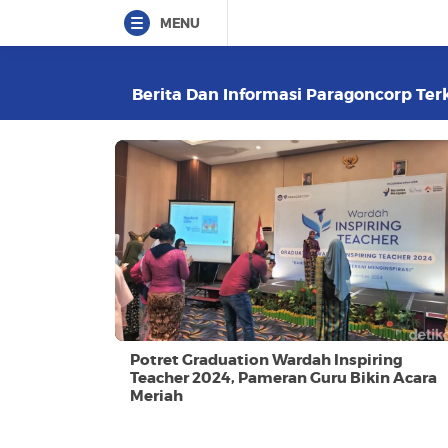
MENU
Berita Dan Informasi Paragoncorp Terk
Potret Graduation Wardah Inspiring
Teacher 2024, Pameran Guru Bikin Acara
Meriah