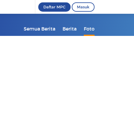
Daftar MPC
Masuk
Semua Berita
Berita
Foto