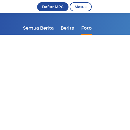
Daftar MPC
Masuk
Semua Berita
Berita
Foto