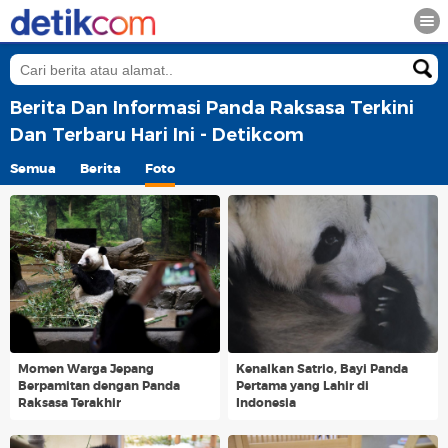
Berita Dan Informasi Panda Raksasa Terkini
Dan Terbaru Hari Ini - Detikcom
Semua
Berita
Foto
Momen Warga Jepang
Kenalkan Satrio, Bayi Panda
Berpamitan dengan Panda
Pertama yang Lahir di
Raksasa Terakhir
Indonesia