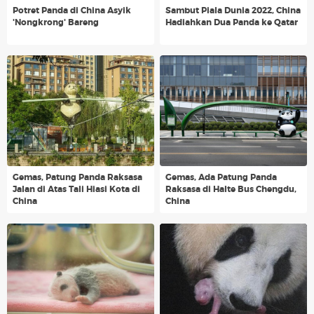
Potret Panda di China Asyik
Sambut Piala Dunia 2022, China
'Nongkrong' Bareng
Hadiahkan Dua Panda ke Qatar
Gemas, Patung Panda Raksasa
Gemas, Ada Patung Panda
Jalan di Atas Tali Hiasi Kota di
Raksasa di Halte Bus Chengdu,
China
China