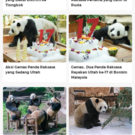
yang Bakal Dikirim ke
Raksasa Pertama yang Lahir di
Tiongkok
Rusia
Aksi Gemas Panda Raksasa
Gemas.. Dua Panda Raksasa
yang Sedang Ultah
Rayakan Ultah ke-17 di Bonbin
Malaysia