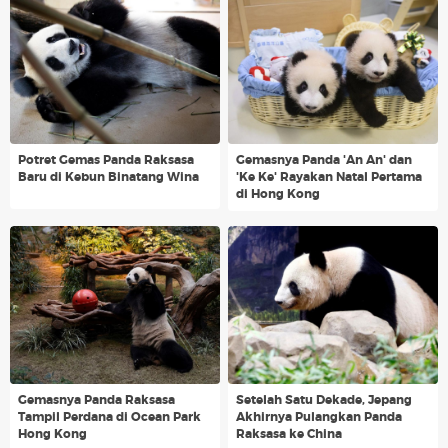
Potret Gemas Panda Raksasa
Gemasnya Panda 'An An' dan
Baru di Kebun Binatang Wina
'Ke Ke' Rayakan Natal Pertama
di Hong Kong
Gemasnya Panda Raksasa
Setelah Satu Dekade, Jepang
Tampil Perdana di Ocean Park
Akhirnya Pulangkan Panda
Hong Kong
Raksasa ke China