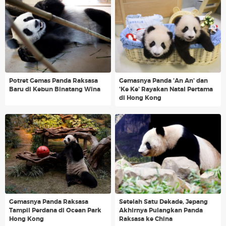
Potret Gemas Panda Raksasa
Gemasnya Panda 'An An' dan
Baru di Kebun Binatang Wina
'Ke Ke' Rayakan Natal Pertama
di Hong Kong
Gemasnya Panda Raksasa
Setelah Satu Dekade, Jepang
Tampil Perdana di Ocean Park
Akhirnya Pulangkan Panda
Hong Kong
Raksasa ke China