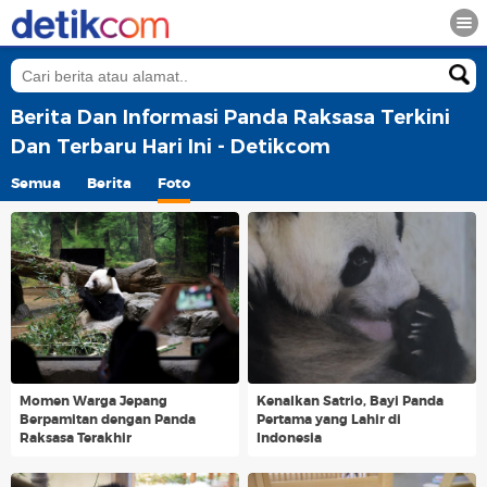
Berita Dan Informasi Panda Raksasa Terkini
Dan Terbaru Hari Ini - Detikcom
Semua
Berita
Foto
Momen Warga Jepang
Kenalkan Satrio, Bayi Panda
Berpamitan dengan Panda
Pertama yang Lahir di
Raksasa Terakhir
Indonesia