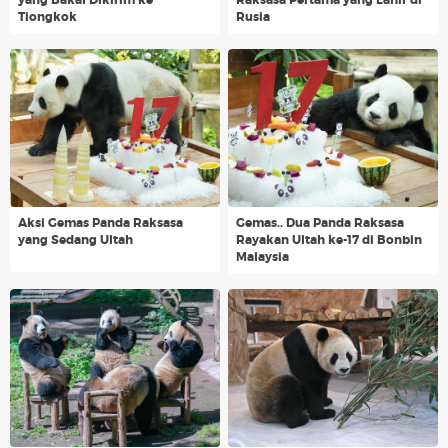
yang Bakal Dikirim ke
Raksasa Pertama yang Lahir di
Tiongkok
Rusia
Aksi Gemas Panda Raksasa
Gemas.. Dua Panda Raksasa
yang Sedang Ultah
Rayakan Ultah ke-17 di Bonbin
Malaysia