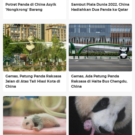
Potret Panda di China Asyik
Sambut Piala Dunia 2022, China
'Nongkrong' Bareng
Hadiahkan Dua Panda ke Qatar
Gemas, Patung Panda Raksasa
Gemas, Ada Patung Panda
Jalan di Atas Tali Hiasi Kota di
Raksasa di Halte Bus Chengdu,
China
China