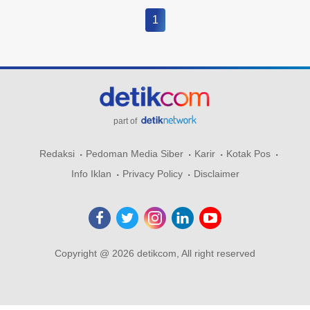
1
part of
Redaksi
Pedoman Media Siber
Karir
Kotak Pos
Info Iklan
Privacy Policy
Disclaimer
Copyright @ 2026 detikcom, All right reserved