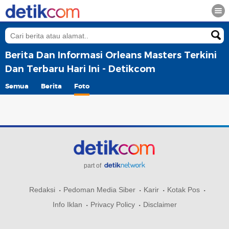
Berita Dan Informasi Orleans Masters Terkini
Dan Terbaru Hari Ini - Detikcom
Semua
Berita
Foto
part of
Redaksi
Pedoman Media Siber
Karir
Kotak Pos
Info Iklan
Privacy Policy
Disclaimer