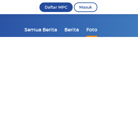
Daftar MPC
Masuk
Semua Berita
Berita
Foto