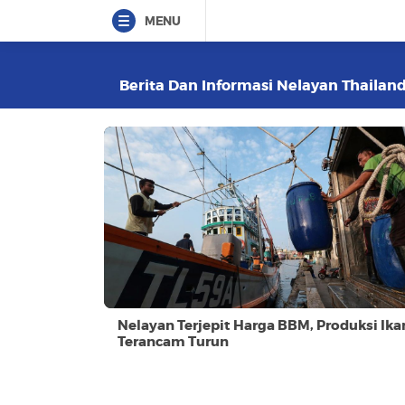
MENU
Berita Dan Informasi Nelayan Thailand
Nelayan Terjepit Harga BBM, Produksi Ika
Terancam Turun