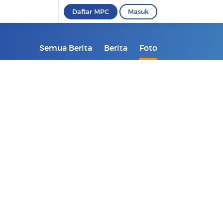
Daftar MPC
Masuk
Semua Berita
Berita
Foto