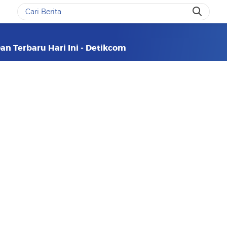
an Terbaru Hari Ini - Detikcom