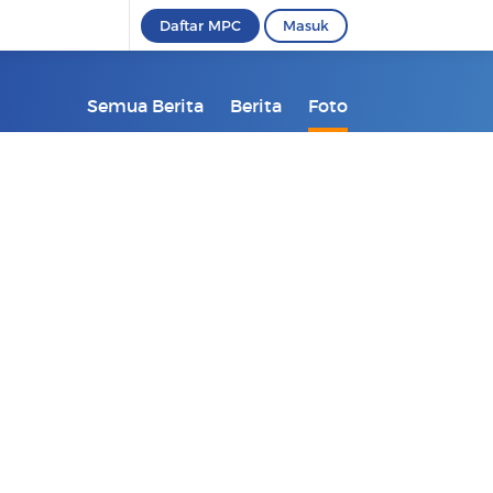
Daftar MPC
Masuk
Semua Berita
Berita
Foto