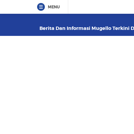
MENU
Berita Dan Informasi Mugello Terkini D