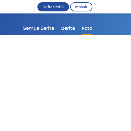
Daftar MPC
Masuk
Semua Berita
Berita
Foto