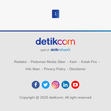
1
part of
Redaksi
Pedoman Media Siber
Karir
Kotak Pos
Info Iklan
Privacy Policy
Disclaimer
Copyright @ 2026 detikcom, All right reserved