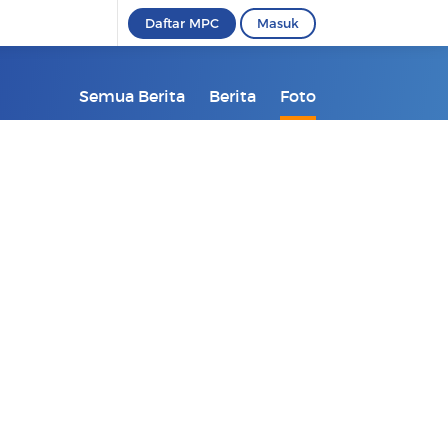
Daftar MPC
Masuk
Semua Berita
Berita
Foto