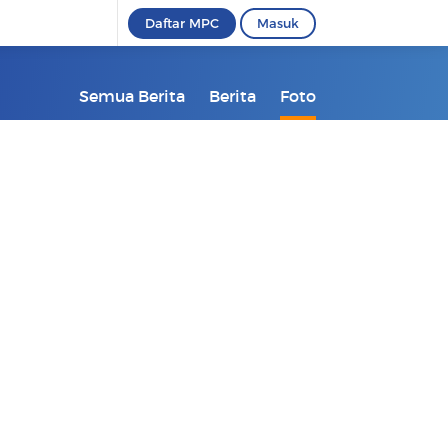
Daftar MPC
Masuk
Semua Berita
Berita
Foto