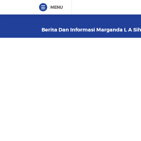
MENU
Berita Dan Informasi Marganda L A Sihi