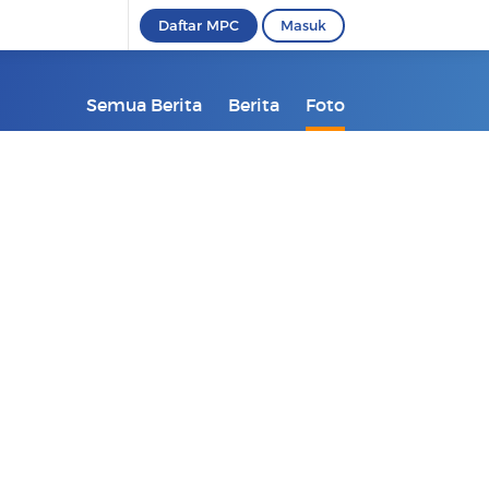
Daftar MPC
Masuk
Semua Berita
Berita
Foto