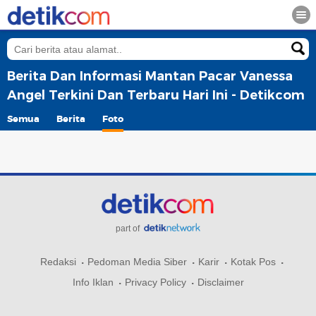
Berita Dan Informasi Mantan Pacar Vanessa
Angel Terkini Dan Terbaru Hari Ini - Detikcom
Semua
Berita
Foto
part of
Redaksi
Pedoman Media Siber
Karir
Kotak Pos
Info Iklan
Privacy Policy
Disclaimer