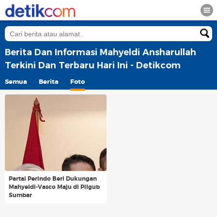
Berita Dan Informasi Mahyeldi Ansharullah
Terkini Dan Terbaru Hari Ini - Detikcom
Semua
Berita
Foto
Partai Perindo Beri Dukungan
Mahyeldi-Vasco Maju di Pilgub
Sumbar