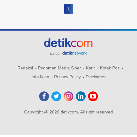
1
part of
Redaksi
Pedoman Media Siber
Karir
Kotak Pos
Info Iklan
Privacy Policy
Disclaimer
Copyright @ 2026 detikcom, All right reserved