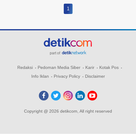
1
part of
Redaksi
Pedoman Media Siber
Karir
Kotak Pos
Info Iklan
Privacy Policy
Disclaimer
Copyright @ 2026 detikcom, All right reserved