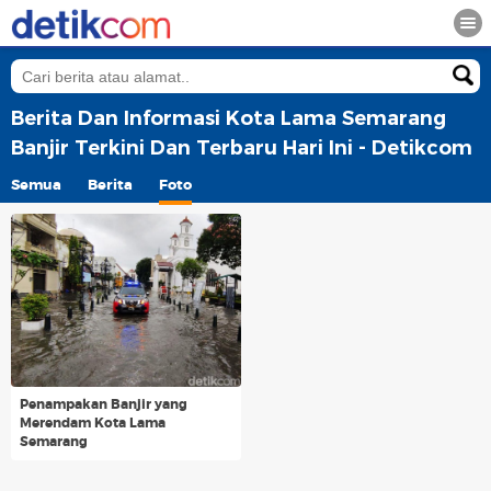
Berita Dan Informasi Kota Lama Semarang
Banjir Terkini Dan Terbaru Hari Ini - Detikcom
Semua
Berita
Foto
Penampakan Banjir yang
Merendam Kota Lama
Semarang