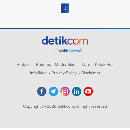
1
part of
Redaksi
Pedoman Media Siber
Karir
Kotak Pos
Info Iklan
Privacy Policy
Disclaimer
Copyright @ 2026 detikcom, All right reserved