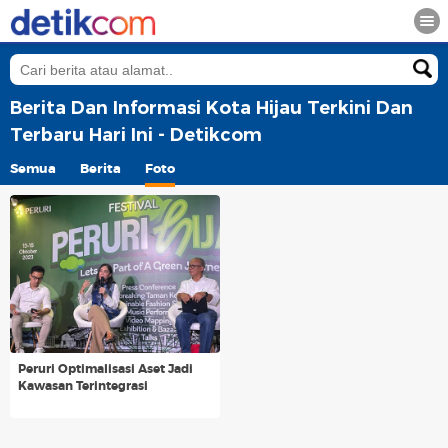
Berita Dan Informasi Kota Hijau Terkini Dan
Terbaru Hari Ini - Detikcom
Semua
Berita
Foto
Peruri Optimalisasi Aset Jadi
Kawasan Terintegrasi