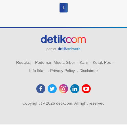
1
part of
Redaksi
Pedoman Media Siber
Karir
Kotak Pos
Info Iklan
Privacy Policy
Disclaimer
Copyright @ 2026 detikcom, All right reserved