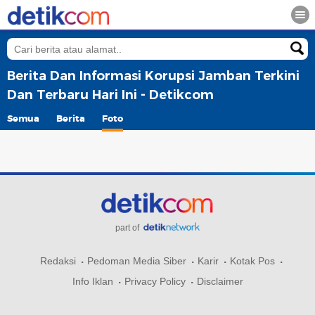
Berita Dan Informasi Korupsi Jamban Terkini
Dan Terbaru Hari Ini - Detikcom
Semua
Berita
Foto
part of
Redaksi
Pedoman Media Siber
Karir
Kotak Pos
Info Iklan
Privacy Policy
Disclaimer