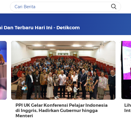
i Dan Terbaru Hari Ini - Detikcom
PPI UK Gelar Konferensi Pelajar Indonesia
Li
di Inggris, Hadirkan Gubernur hingga
In
Menteri