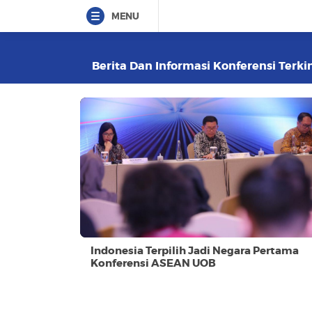
MENU
Berita Dan Informasi Konferensi Terkin
Indonesia Terpilih Jadi Negara Pertama
Konferensi ASEAN UOB