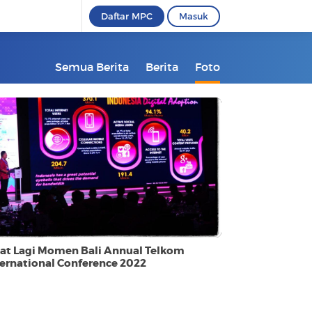
Daftar MPC
Masuk
Semua Berita
Berita
Foto
hat Lagi Momen Bali Annual Telkom
ternational Conference 2022