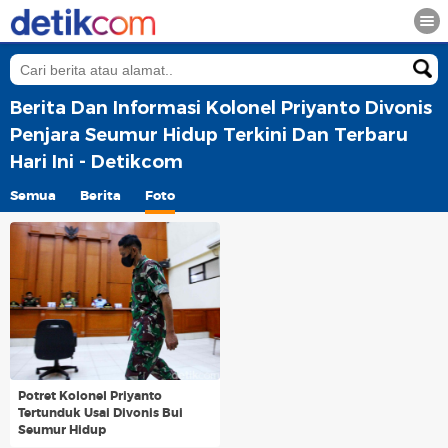
Berita Dan Informasi Kolonel Priyanto Divonis
Penjara Seumur Hidup Terkini Dan Terbaru
Hari Ini - Detikcom
Semua
Berita
Foto
Potret Kolonel Priyanto
Tertunduk Usai Divonis Bui
Seumur Hidup