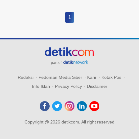
1
part of
Redaksi
Pedoman Media Siber
Karir
Kotak Pos
Info Iklan
Privacy Policy
Disclaimer
Copyright @ 2026 detikcom, All right reserved