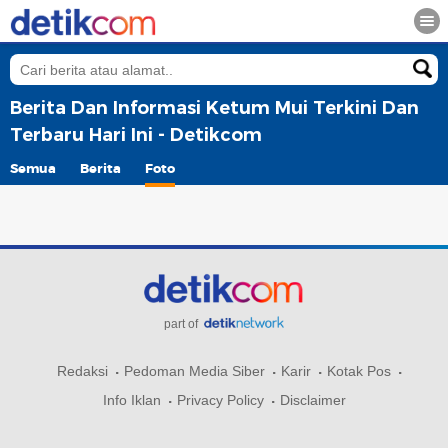
Berita Dan Informasi Ketum Mui Terkini Dan
Terbaru Hari Ini - Detikcom
Semua
Berita
Foto
part of
Redaksi
Pedoman Media Siber
Karir
Kotak Pos
Info Iklan
Privacy Policy
Disclaimer