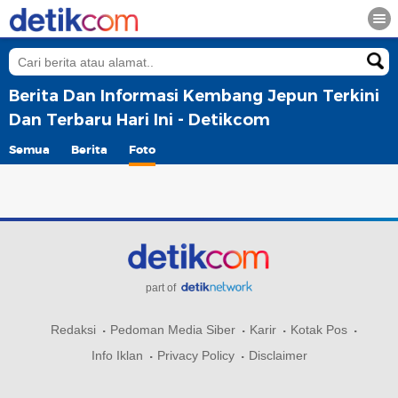
Berita Dan Informasi Kembang Jepun Terkini
Dan Terbaru Hari Ini - Detikcom
Semua
Berita
Foto
part of
Redaksi
Pedoman Media Siber
Karir
Kotak Pos
Info Iklan
Privacy Policy
Disclaimer