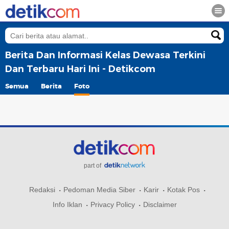
Berita Dan Informasi Kelas Dewasa Terkini
Dan Terbaru Hari Ini - Detikcom
Semua
Berita
Foto
part of
Redaksi
Pedoman Media Siber
Karir
Kotak Pos
Info Iklan
Privacy Policy
Disclaimer