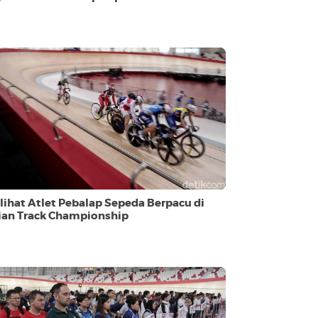
lihat Atlet Pebalap Sepeda Berpacu di
ian Track Championship