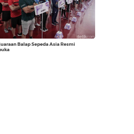
juaraan Balap Sepeda Asia Resmi
buka