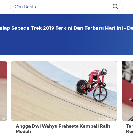
alap Sepeda Trek 2019 Terkini Dan Terbaru Hari Ini - 
Angga Dwi Wahyu Prahesta Kembali Raih
Te
Medali
Ke