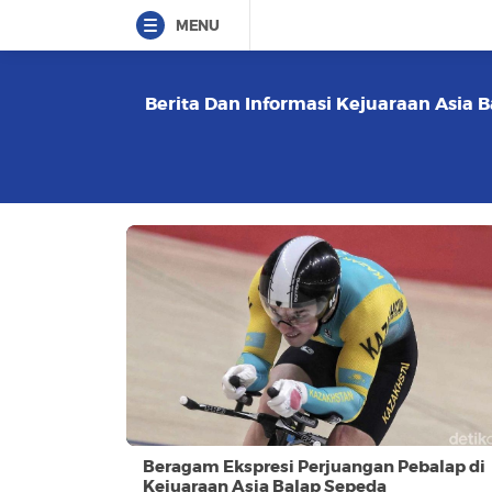
MENU
Berita Dan Informasi Kejuaraan Asia B
Beragam Ekspresi Perjuangan Pebalap di
Kejuaraan Asia Balap Sepeda