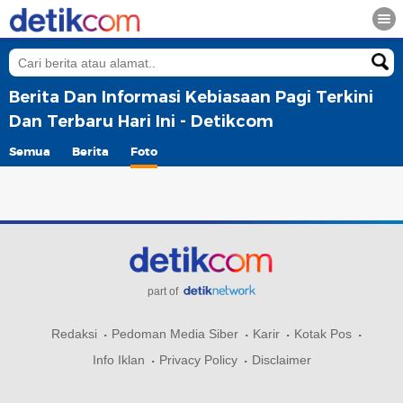
Berita Dan Informasi Kebiasaan Pagi Terkini
Dan Terbaru Hari Ini - Detikcom
Semua
Berita
Foto
part of
Redaksi
Pedoman Media Siber
Karir
Kotak Pos
Info Iklan
Privacy Policy
Disclaimer