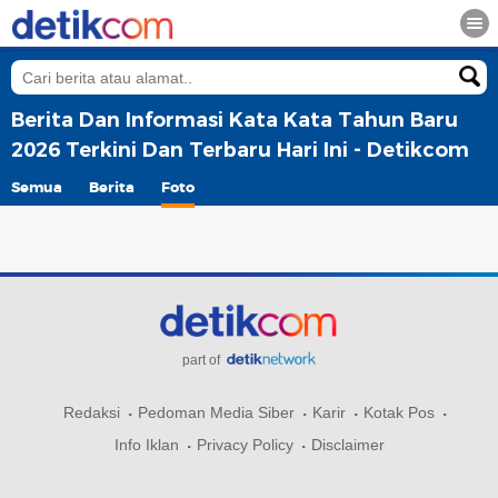
Berita Dan Informasi Kata Kata Tahun Baru
2026 Terkini Dan Terbaru Hari Ini - Detikcom
Semua
Berita
Foto
part of
Redaksi
Pedoman Media Siber
Karir
Kotak Pos
Info Iklan
Privacy Policy
Disclaimer