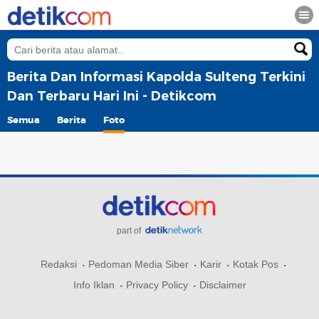
Berita Dan Informasi Kapolda Sulteng Terkini
Dan Terbaru Hari Ini - Detikcom
Semua
Berita
Foto
part of
Redaksi
Pedoman Media Siber
Karir
Kotak Pos
Info Iklan
Privacy Policy
Disclaimer