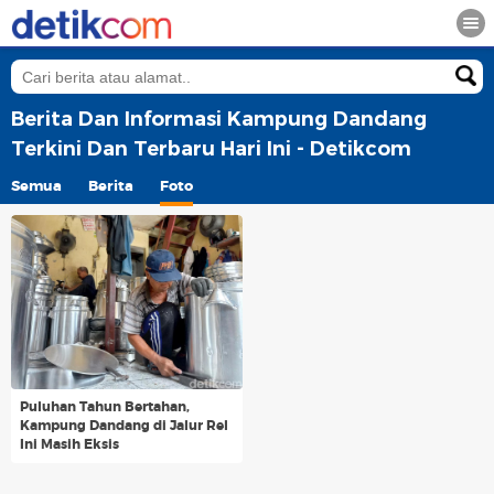
Berita Dan Informasi Kampung Dandang
Terkini Dan Terbaru Hari Ini - Detikcom
Semua
Berita
Foto
Puluhan Tahun Bertahan,
Kampung Dandang di Jalur Rel
Ini Masih Eksis