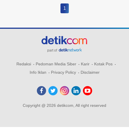
1
part of
Redaksi
Pedoman Media Siber
Karir
Kotak Pos
Info Iklan
Privacy Policy
Disclaimer
Copyright @ 2026 detikcom, All right reserved