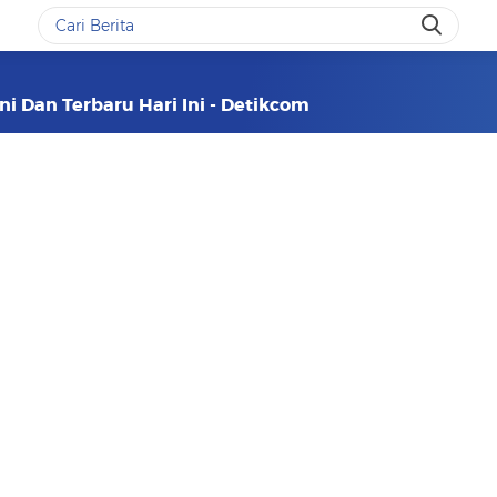
ni Dan Terbaru Hari Ini - Detikcom