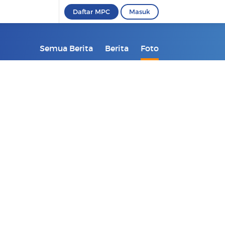
Daftar MPC
Masuk
Semua Berita
Berita
Foto