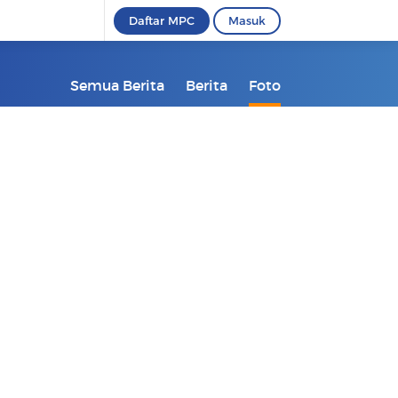
Daftar MPC
Masuk
Semua Berita
Berita
Foto